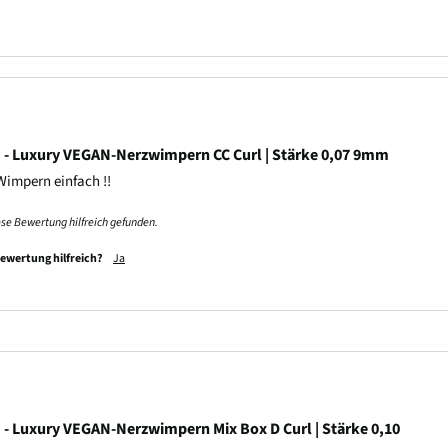
- Luxury VEGAN-Nerzwimpern CC Curl | Stärke 0,07 9mm
 Wimpern einfach !! 
ese Bewertung hilfreich gefunden.
Bewertung hilfreich?
Ja
- Luxury VEGAN-Nerzwimpern Mix Box D Curl | Stärke 0,10