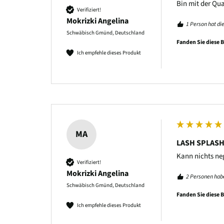
Bin mit der Qua
Verifiziert!
Mokrizki Angelina
1 Person hat di
Schwäbisch Gmünd, Deutschland
Fanden Sie diese 
Ich empfehle dieses Produkt
MA
LASH SPLASH 
Kann nichts ne
Verifiziert!
Mokrizki Angelina
2 Personen habe
Schwäbisch Gmünd, Deutschland
Fanden Sie diese 
Ich empfehle dieses Produkt