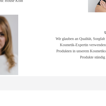
ic House Köln
Wir glauben an Qualität, Sorgfalt
Kosmetik-Expertin verwenden so
Produkten in unserem Kosmetikst
Produkte ständig 