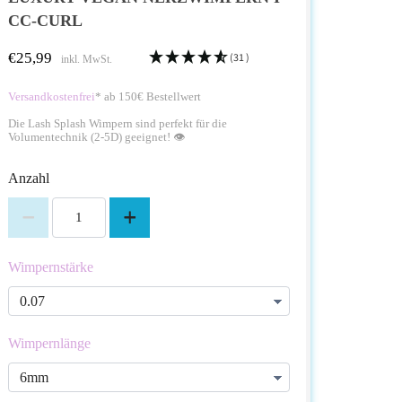
CC-CURL
€25,99
(31 )
inkl. MwSt.
Versandkostenfrei
* ab 150€ Bestellwert
Die Lash Splash Wimpern sind perfekt für die
Volumentechnik (2-5D) geeignet! 👁️
Anzahl
Wimpernstärke
Wimpernlänge