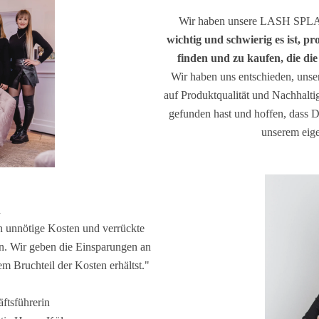
Wir haben unsere LASH SPLASH
wichtig und schwierig es ist, pr
finden und zu kaufen, die di
Wir haben uns entschieden, unse
auf Produktqualität und Nachhaltig
gefunden hast und hoffen, dass 
unserem eig
n
 unnötige Kosten und verrückte
n. Wir geben die Einsparungen an
em Bruchteil der Kosten erhältst."
ftsführerin