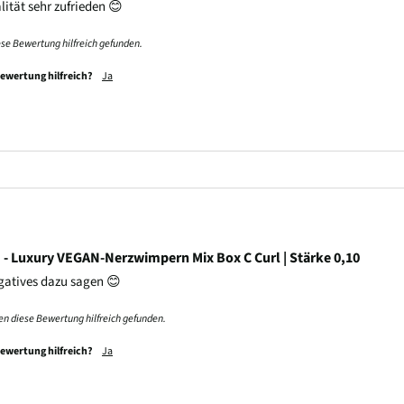
lität sehr zufrieden 😊
ese Bewertung hilfreich gefunden.
Bewertung hilfreich?
Ja
- Luxury VEGAN-Nerzwimpern Mix Box C Curl | Stärke 0,10
gatives dazu sagen 😊
n diese Bewertung hilfreich gefunden.
Bewertung hilfreich?
Ja