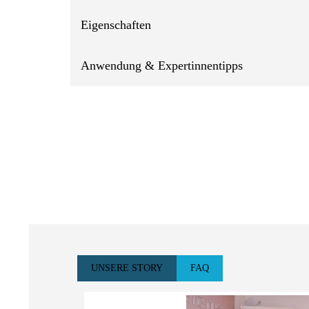
Eigenschaften
Anwendung & Expertinnentipps
UNSERE STORY
FAQ