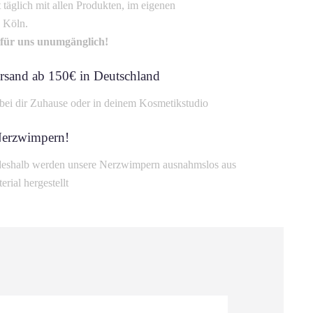
t täglich mit allen Produkten, im eigenen
 Köln.
t für uns unumgänglich!
rsand ab 150€ in Deutschland
bei dir Zuhause oder in deinem Kosmetikstudio
Nerzwimpern!
, deshalb werden unsere Nerzwimpern ausnahmslos aus
rial hergestellt