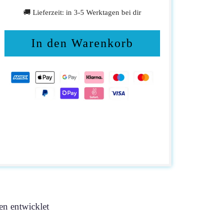
🚚 Lieferzeit: in 3-5 Werktagen bei dir
In den Warenkorb
en entwicklet